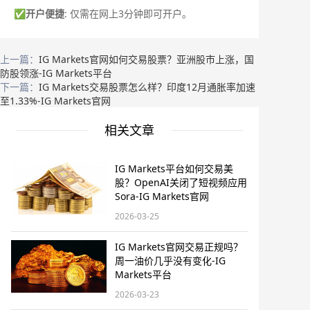
✅
开户便捷
: 仅需在网上3分钟即可开户。
上一篇：
IG Markets官网如何交易股票？亚洲股市上涨，国
防股领涨-IG Markets平台
下一篇：
IG Markets交易股票怎么样？印度12月通胀率加速
至1.33%-IG Markets官网
相关文章
IG Markets平台如何交易美
股？OpenAI关闭了短视频应用
Sora-IG Markets官网
2026-03-25
IG Markets官网交易正规吗？
周一油价几乎没有变化​-IG
Markets平台
2026-03-23