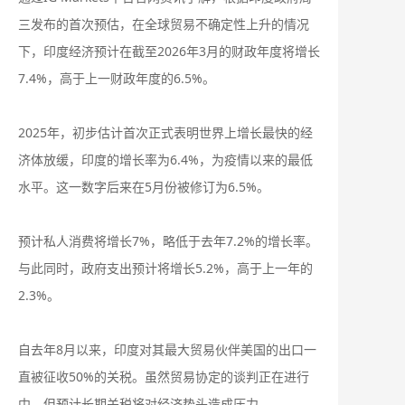
三发布的首次预估，在全球贸易不确定性上升的情况
下，印度经济预计在截至2026年3月的财政年度将增长
7.4%，高于上一财政年度的6.5%。
2025年，初步估计首次正式表明世界上增长最快的经
济体放缓，印度的增长率为6.4%，为疫情以来的最低
水平。这一数字后来在5月份被修订为6.5%。
预计私人消费将增长7%，略低于去年7.2%的增长率。
与此同时，政府支出预计将增长5.2%，高于上一年的
2.3%。
自去年8月以来，印度对其最大贸易伙伴美国的出口一
直被征收50%的关税。虽然贸易协定的谈判正在进行
中，但预计长期关税将对经济势头造成压力。