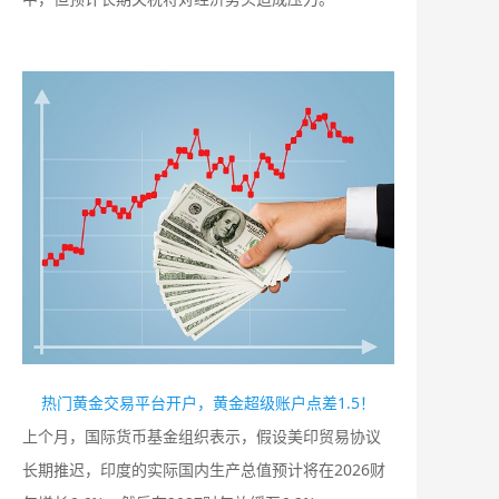
热门黄金交易平台开户，黄金超级账户点差1.5！
上个月，国际货币基金组织表示，假设美印贸易协议
长期推迟，印度的实际国内生产总值预计将在2026财