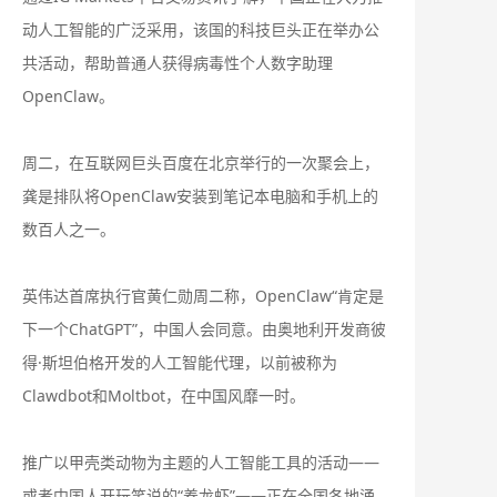
动人工智能的广泛采用，该国的科技巨头正在举办公
共活动，帮助普通人获得病毒性个人数字助理
OpenClaw。
周二，在互联网巨头百度在北京举行的一次聚会上，
龚是排队将OpenClaw安装到笔记本电脑和手机上的
数百人之一。
英伟达首席执行官黄仁勋周二称，OpenClaw“肯定是
下一个ChatGPT”，中国人会同意。由奥地利开发商彼
得·斯坦伯格开发的人工智能代理，以前被称为
Clawdbot和Moltbot，在中国风靡一时。
推广以甲壳类动物为主题的人工智能工具的活动——
或者中国人开玩笑说的“养龙虾”——正在全国各地涌