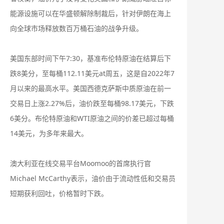
能源设施可以​在华盛顿解除制裁后，针对伊朗在海上
向全球市场释放数百万桶石油的战争升级。
美国东部时间下午7:30，基准布伦特原油在结算后下
跌8美分，至每桶112.11美元⁠at‌周五，这是自2022年7
月以来的最高水平。美国西德克萨斯中质原油⁠在前一
交易日上涨2.27%后，油价跌至每桶98.17美元，下跌
6美分。布伦特原油和WTI原油之间的价差已超过每桶
14美元，为多年来最大。
澳大利亚在线交易平台Moomoo的首席执行官
Michael McCarthy表示，油价‌由于流动性低和交易员
短期获利回吐，价格暂时下跌。