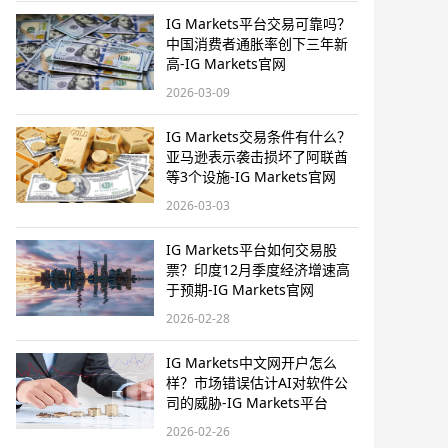
IG Markets平台交易可靠吗？
中国消费者通胀率创下三年新
高-IG Markets官网
2026-03-09
IG Markets交易条件有什么？
亚马逊表示袭击损坏了阿联酋
等3个设施-IG Markets官网
2026-03-03
IG Markets平台如何交易股
票？印度12月季度经济增速高
于预期-IG Markets官网
2026-02-28
IG Markets中文网开户怎么
样？市场错误估计AI对软件公
司的威胁-IG Markets平台
2026-02-26