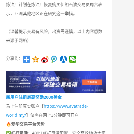
炼油厂​计划在炼油厂恢复购买伊朗石油‌交易员周六表
示，亚洲其他地区正在研究这一举措。​
（温馨提示交易有风险，出资需谨慎，以上内容悉数
来源于网络）
分享到：
新用户注册最高奖励2000美金
马上注册真实账户【
https://www.avatrade-
world.my/
】仅需在网上3分钟即可开户
🔥爱华交易平台优势
✅
杠杆灵活
：400:1杠杆灵活配置，安全高效地放大您