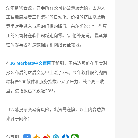
奈尔斯警告说，并非所有公司都会毫发无损，因为人
工智能威胁着工作流程的自动化、价格的挤压以及新
竞争对手进入市场的门槛的降低。奈尔斯说：“一些真
正的公司将在软件领域走向零。”。他补充说，最具弹
性的参与者将是数据库和网络安全领域。
在
IG Markets中文官网
了解到，英伟达股价在季度财
报公布后的盘后交易中上涨了2%。今年软件股的抛售
给标普500软件和服务指数带来了压力，截至周三收
盘，该指数已下跌近23%。
（温馨提示交易有风险，出资需谨慎，以上内容悉数
来源于网络）
分享到：