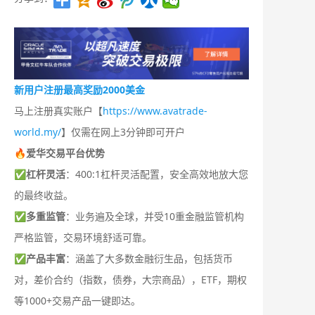
新用户注册最高奖励2000美金
马上注册真实账户【
https://www.avatrade-
world.my/
】仅需在网上3分钟即可开户
🔥爱华交易平台优势
✅
杠杆灵活
：400:1杠杆灵活配置，安全高效地放大您
的最终收益。
✅
多重监管
：业务遍及全球，并受10重金融监管机构
严格监管，交易环境舒适可靠。
✅
产品丰富
：涵盖了大多数金融衍生品，包括货币
对，差价合约（指数，债券，大宗商品），ETF，期权
等1000+交易产品一键即达。