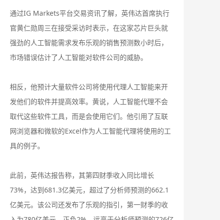
通过IG Markets平台交易资讯了解，英伟达首席执行
官黄仁勋周三在接受采访时表示，在这家芯片巨头就
强劲的人工智能需求发布乐观的销售预测数小时后，
市场错误估计了人工智能对软件公司的威胁。
相反，他预计大量软件公司将使用代理人工智能来开
发他们的软件并提高效率。黄说，人工智能代理不会
取代这些软件工具，而是会使用它们。他引用了互联
网浏览器和微软的Excel作为人工智能代理将使用的工
具的例子。
此前，英伟达报告称，其第四财季收入同比增长
73%，达到681.3亿美元，超过了分析师预测的662.1
亿美元。该公司还发布了乐观的指引，第一财季的收
入为780亿美元，正负2%，远高于分析师预测的726亿