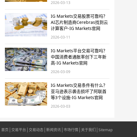
2026-03-13
IG Markets交易股票可靠吗？
AI芯片制造商Cerebras找到云
计算客户-IG Markets官网
2026-03-11
IG Markets平台交易可靠吗？
中国消费者通胀率创下三年新
高-IG Markets官网
2026-03-09
IG Markets交易条件有什么？
亚马逊表示袭击损坏了阿联酋
等3个设施-IG Markets官网
2026-03-03
首页
交易平台
交易动态
新闻资讯
市场行情
关于我们
Sitemap