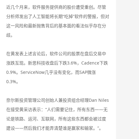
近几个月来，软件服务提供商的股价遭受重创。尽管
分析师发出了人工智能将长期“吃掉”软件的警报，但对
这一风险和最新抛售背后的基本面的看法似乎存在分
歧。
在黄发表上述言论后，软件公司的股票在盘后交易中
涨跌互现。新思科技收盘后下跌3.6%，Cadence下跌
0.9%。ServiceNow几乎没有变化，而SAP微涨
0.3%。
奈尔斯投资管理公司创始人兼投资组合经理Dan Niles
在接受黄采访表示：“人们需要记住，所有东西——无
论是铁路、运河、互联网，所有这些东西都会被过度
建设——然后我们才能弄清楚谁是赢家和输家。”。