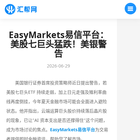
EasyMarkets易信平台：
美股七巨头猛跌！美银警
告
2026-06-29
美国银行证券首席投资策略师近日提出警告，若
美股七巨头ETF 持续走弱，加上日元走强及殖利率曲
线再度倒挂，今年夏天金融市场可能会全面进入避险
状态。他并指出，云端运算巨头股价持续落后晶片股
的现象，已让"AI 资本支出是否还撑得住"这个问题，
成为市场讨论的焦点。
EasyMarkets易信平台
为交易
者提供即时金融资讯，帮助您了解市场。