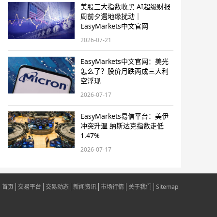
美股三大指数收黑 AI超级财报
周前夕遇地缘扰动｜
EasyMarkets中文官网
2026-07-21
EasyMarkets中文官网：美光
怎么了？股价月跌两成三大利
空浮现
2026-07-17
EasyMarkets易信平台：美伊
冲突升温 纳斯达克指数走低
1.47%
2026-07-17
首页
交易平台
交易动态
新闻资讯
市场行情
关于我们
Sitemap