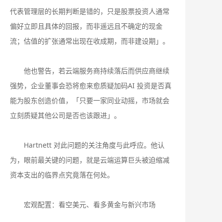
代表管理层的长期判断是错的，只是股票投资人通常
偏好立即且具体的回报，而非遥远且不确定的现金
流；估值的扩张通常出现在收成期，而非建设期」。
他也警告，若云端服务商持续落后而供应商继续
强势，企业董事会恐将愈来愈质疑加码AI 投资是否真
能为股东创造价值，「只要一家同业动摇，市场就会
立刻质疑其他公司是否也该跟进」。
Hartnett 对此问题的关注角度与此呼应。他认
为，眼前最关键的问题，就是云端运算巨头被迫缩减
资本支出的临界点究竟落在何处。
宏观配置：看空美元、看多黄金与新兴市场