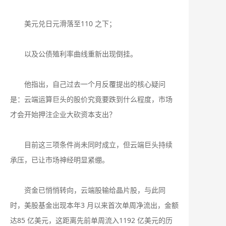
美元兑日元滑落至110 之下；
以及公债殖利率曲线重新出现倒挂。
他指出，自己过去一个月反覆提出的核心疑问
是：云端运算巨头的股价究竟要跌到什么程度，市场
才会开始押注企业大砍资本支出？
目前这三项条件尚未同时成立，但云端巨头持续
承压，已让市场神经明显紧绷。
资金已悄悄转向，云端股输给晶片股，与此同
时，美股基金出现本年3 月以来首次单周净流出，金额
达85 亿美元，这距离先前单周流入1192 亿美元的历