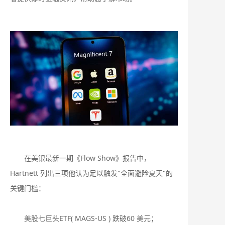
在美银最新一期《Flow Show》报告中，
Hartnett 列出三项他认为足以触发"全面避险夏天"的
关键门槛：
美股七巨头ETF( MAGS-US ) 跌破60 美元；