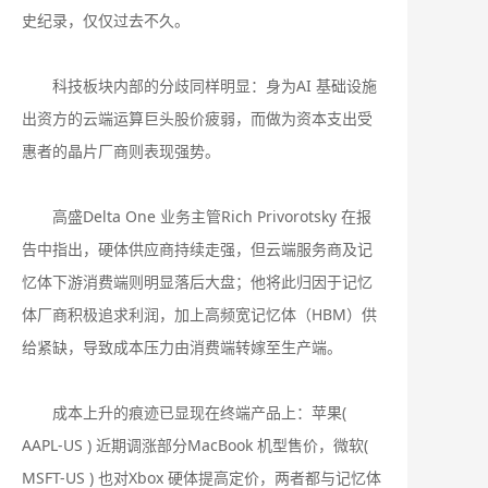
史纪录，仅仅过去不久。
科技板块内部的分歧同样明显：身为AI 基础设施
出资方的云端运算巨头股价疲弱，而做为资本支出受
惠者的晶片厂商则表现强势。
高盛Delta One 业务主管Rich Privorotsky 在报
告中指出，硬体供应商持续走强，但云端服务商及记
忆体下游消费端则明显落后大盘；他将此归因于记忆
体厂商积极追求利润，加上高频宽记忆体（HBM）供
给紧缺，导致成本压力由消费端转嫁至生产端。
成本上升的痕迹已显现在终端产品上：苹果(
AAPL-US ) 近期调涨部分MacBook 机型售价，微软(
MSFT-US ) 也对Xbox 硬体提高定价，两者都与记忆体