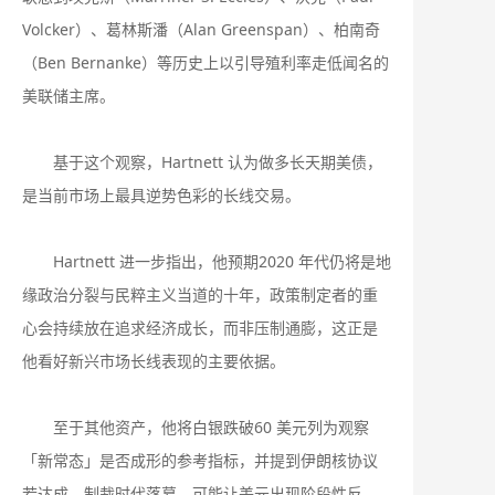
Volcker）、葛林斯潘（Alan Greenspan）、柏南奇
（Ben Bernanke）等历史上以引导殖利率走低闻名的
美联储主席。
基于这个观察，Hartnett 认为做多长天期美债，
是当前市场上最具逆势色彩的长线交易。
Hartnett 进一步指出，他预期2020 年代仍将是地
缘政治分裂与民粹主义当道的十年，政策制定者的重
心会持续放在追求经济成长，而非压制通膨，这正是
他看好新兴市场长线表现的主要依据。
至于其他资产，他将白银跌破60 美元列为观察
「新常态」是否成形的参考指标，并提到伊朗核协议
若达成、制裁时代落幕，可能让美元出现阶段性反