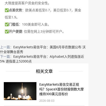
大限度提高客户资金的安全性。
✅
点差优势
：欧美点差低至0.7，美日低至0.7，黄金
低至1.9。
✅
门槛低
：100美金即可入金。
✅
开户便捷
: 仅需在网上3分钟即可开户。
上一篇：
EasyMarkets易信平台：美国6月非农数据公布 沃
什全球舞台首秀
下一篇：
EasyMarkets易信平台：Alphabet入列道指涨近
5% 道指首上52000点
相关文章
EasyMarkets易信交易正规
吗？SpaceX首份财报倒数大摩
维持300美元目标价
2026-08-03