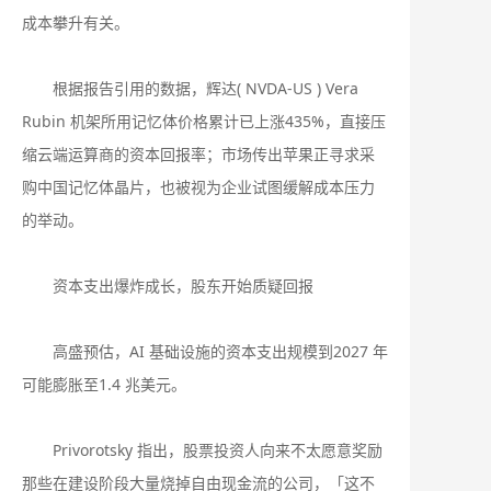
成本攀升有关。
根据报告引用的数据，辉达( NVDA-US ) Vera
Rubin 机架所用记忆体价格累计已上涨435%，直接压
缩云端运算商的资本回报率；市场传出苹果正寻求采
购中国记忆体晶片，也被视为企业试图缓解成本压力
的举动。
资本支出爆炸成长，股东开始质疑回报
高盛预估，AI 基础设施的资本支出规模到2027 年
可能膨胀至1.4 兆美元。
Privorotsky 指出，股票投资人向来不太愿意奖励
那些在建设阶段大量烧掉自由现金流的公司，「这不