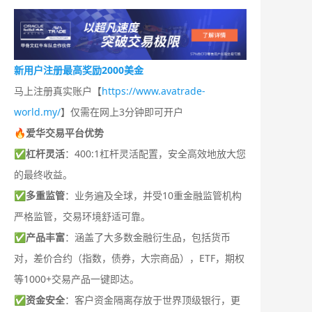
新用户注册最高奖励2000美金
马上注册真实账户【
https://www.avatrade-
world.my/
】仅需在网上3分钟即可开户
🔥爱华交易平台优势
✅
杠杆灵活
：400:1杠杆灵活配置，安全高效地放大您
的最终收益。
✅
多重监管
：业务遍及全球，并受10重金融监管机构
严格监管，交易环境舒适可靠。
✅
产品丰富
：涵盖了大多数金融衍生品，包括货币
对，差价合约（指数，债券，大宗商品），ETF，期权
等1000+交易产品一键即达。
✅
资金安全
：客户资金隔离存放于世界顶级银行，更