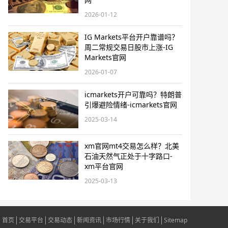
2026-01-12
IG Markets平台开户靠谱吗？
周二常规交易日股市上涨-IG
Markets官网
2026-01-07
icmarkets开户可靠吗？特朗普
引爆避险情绪-icmarkets官网
2025-03-14
xm官网mt4交易怎么样？北美
石油天然气正处于十字路口-
xm平台官网
2025-03-13
首页
交易平台
交易动态
新闻资讯
市场行情
关于我们
Sitemap