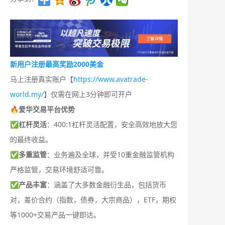
新用户注册最高奖励2000美金
马上注册真实账户【
https://www.avatrade-
world.my/
】仅需在网上3分钟即可开户
🔥爱华交易平台优势
✅
杠杆灵活
：400:1杠杆灵活配置，安全高效地放大您
的最终收益。
✅
多重监管
：业务遍及全球，并受10重金融监管机构
严格监管，交易环境舒适可靠。
✅
产品丰富
：涵盖了大多数金融衍生品，包括货币
对，差价合约（指数，债券，大宗商品），ETF，期权
等1000+交易产品一键即达。