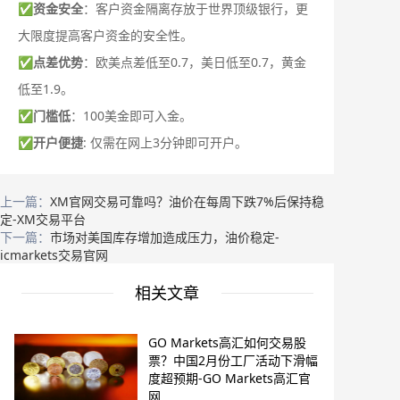
✅
资金安全
：客户资金隔离存放于世界顶级银行，更
大限度提高客户资金的安全性。
✅
点差优势
：欧美点差低至0.7，美日低至0.7，黄金
低至1.9。
✅
门槛低
：100美金即可入金。
✅
开户便捷
: 仅需在网上3分钟即可开户。
上一篇：
XM官网交易可靠吗？油价在每周下跌7%后保持稳
定-XM交易平台
下一篇：
市场对美国库存增加造成压力，油价稳定-
icmarkets交易官网
相关文章
GO Markets高汇如何交易股
票？中国2月份工厂活动下滑幅
度超预期-GO Markets高汇官
网