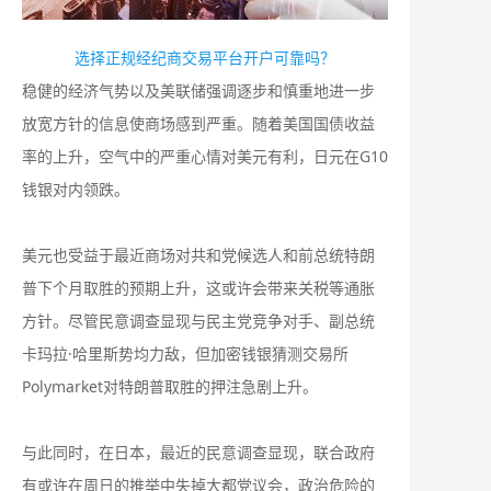
选择正规经纪商交易平台开户可靠吗？
稳健的经济气势以及美联储强调逐步和慎重地进一步
放宽方针的信息使商场感到严重。随着美国国债收益
率的上升，空气中的严重心情对美元有利，日元在G10
钱银对内领跌。
美元也受益于最近商场对共和党候选人和前总统特朗
普下个月取胜的预期上升，这或许会带来关税等通胀
方针。尽管民意调查显现与民主党竞争对手、副总统
卡玛拉·哈里斯势均力敌，但加密钱银猜测交易所
Polymarket对特朗普取胜的押注急剧上升。
与此同时，在日本，最近的民意调查显现，联合政府
有或许在周日的推举中失掉大都党议会，政治危险的