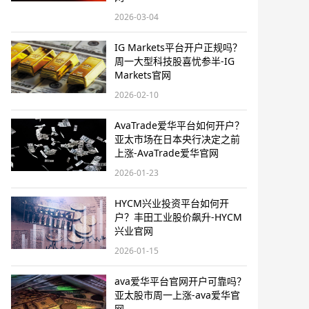
2026-03-04
IG Markets平台开户正规吗？
周一大型科技股喜忧参半-IG
Markets官网
2026-02-10
AvaTrade爱华平台如何开户？
亚太市场在日本央行决定之前
上涨-AvaTrade爱华官网
2026-01-23
HYCM兴业投资平台如何开
户？丰田工业股价飙升-HYCM
兴业官网
2026-01-15
ava爱华平台官网开户可靠吗？
亚太股市周一上涨-ava爱华官
网