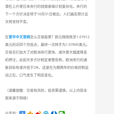
潜在上升使日本央行的钱银紧缩计划复杂化。央行的
下一个方针决定将于10月31日做出，人们遍及预计这
次将坚持不变。
在
爱华中文官网
怎么交易股票？欧元隔夜跌至1.07612
美元的近四个月低点，最终一次转手为1.07845美元。
交易员们加大了对欧洲央行更快、或许更大幅度降息
的押注，此前许多方针制定者警告称，欧洲央行的通
胀目标有或许低于2%，这是在为期两年的价格控制运
动之后，口气发生了明显变化。
（温馨提醒：交易有风险，投资需谨慎，以上内容全
部来源于网络）
分享到：