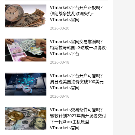
VTmarkets平台开户正规吗？
伊朗战争扰乱欧洲央行-
VTmarkets官网
2026-03-20
VTmarkets官网交易靠谱吗？
特斯拉与韩国LG达成一项协议-
VTmarkets平台
2026-03-18
VTmarkets平台开户可靠吗？
周日晚美国油价突破100美元-
VTmarkets官网
2026-03-16
VTmarkets交易条件可靠吗？
微软计划2027年向开发者交付
下一代Xbox主机原型-
VTmarkets官网