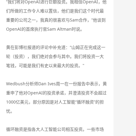
“我们将对OpenAI进行巨额投资。我相信OpenAI，他
们所做的工作令人难以置信，他们是我们这个时代最
重要的公司之一，我真的很喜欢与Sam合作，”他谈到
OpenAI的首席执行官Sam Altman时说。
黄在彭博社报道的评论中补充道：“山姆正在完成这一
轮（投资），我们绝对会参与其中。我们将投资‍一大
笔钱，可能是我们有史以来最大的投资。"
Wedbush分析师Dan Ives周一在一份报告中表示，黄
重申了他对OpenAI的投资承诺，并澄清投资不会超过
1000亿美元，部分原因是对人工智能“循环融资”的担
忧。
循环融资是指各大人工智能公司相互投资。一些市场