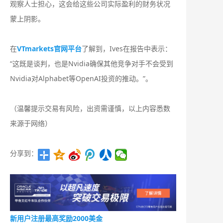
观察人士担心，这会给这些公司实际盈利的财务状况
蒙上阴影。
在
VTmarkets官网平台
了解到，Ives在报告中表示：
“这既是谈判，也是Nvidia确保其他竞争对手不会受到
Nvidia对Alphabet等OpenAI投资的推动。”。
（温馨提示交易有风险，出资需谨慎，以上内容悉数
来源于网络）
分享到：
新用户注册最高奖励2000美金