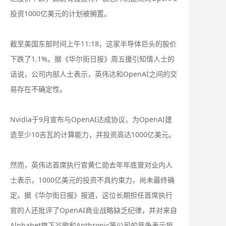
投资1000亿美元的计划被搁置。
截至美国东部时间上午11:18，这家半导体巨头的股价
下跌了1.1%。据《华尔街日报》周五援引知情人士的
话说，公司内部人士表示，英伟达和OpenAI之间的交
易存在不确定性。
Nvidia于9月宣布与OpenAI达成协议，为OpenAI建
造至少10吉瓦的计算能力，并投资高达1000亿美元。
然而，英伟达首席执行官黄仁勋去年年底曾对业内人
士表示，1000亿美元的投资不具约束力，尚未最终确
定。据《华尔街日报》报道，这位长期担任首席执行
官的人还批评了OpenAI商业战略缺乏纪律，并对来自
Alphabet旗下谷歌和Anthropic等公司的竞争表示担