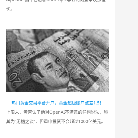
忧。
热门黄金交易平台开户，黄金超级账户点差1.5！
上周末，黄否认了他对OpenAI不满意的任何说法，称
其为“无稽之谈”，但重申投资不会超过1000亿美元。