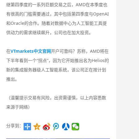
继第四季度的一系列巨额交易之后，AMD在本季度也
有很高的门槛需要通过，其中包括第四季度与OpenAI
和Oracle的合作。随着对数据中心为人工智能工具提
供动力的需求继续飙升，公司也在加大投资。
在
VTmarkets中文官网
开户可靠吗？苏称，AMD将在
下半年看到一个“拐点”，因为它开始推出名为Helios的
新的集成服务器级人工智能系统，该公司正在按计划
推出。
（温馨提示交易有风险，出资需谨慎，以上内容悉数
来源于网络）
分享到：