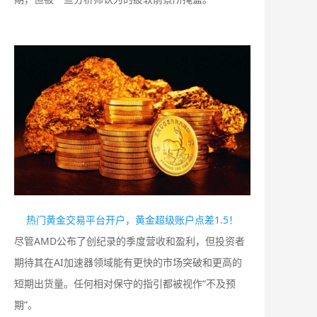
热门黄金交易平台开户，黄金超级账户点差1.5！
尽管AMD公布了创纪录的季度营收和盈利，但投资者
期待其在AI加速器领域能有更快的市场突破和更高的
短期出货量。任何相对保守的指引都被视作“不及预
期”。