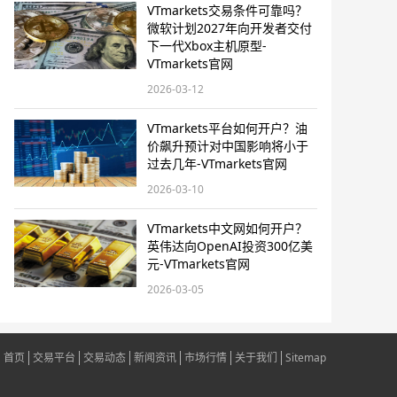
VTmarkets交易条件可靠吗？
微软计划2027年向开发者交付
下一代Xbox主机原型-
VTmarkets官网
2026-03-12
VTmarkets平台如何开户？油
价飙升预计对中国影响将小于
过去几年-VTmarkets官网
2026-03-10
VTmarkets中文网如何开户？
英伟达向OpenAI投资300亿美
元-VTmarkets官网
2026-03-05
首页
交易平台
交易动态
新闻资讯
市场行情
关于我们
Sitemap