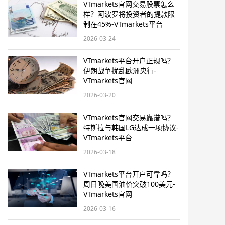
VTmarkets官网交易股票怎么
样？阿波罗将投资者的提款限
制在45%-VTmarkets平台
2026-03-24
VTmarkets平台开户正规吗？
伊朗战争扰乱欧洲央行-
VTmarkets官网
2026-03-20
VTmarkets官网交易靠谱吗？
特斯拉与韩国LG达成一项协议-
VTmarkets平台
2026-03-18
VTmarkets平台开户可靠吗？
周日晚美国油价突破100美元-
VTmarkets官网
2026-03-16