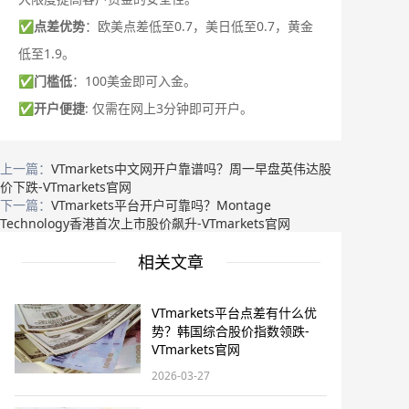
✅
点差优势
：欧美点差低至0.7，美日低至0.7，黄金
低至1.9。
✅
门槛低
：100美金即可入金。
✅
开户便捷
: 仅需在网上3分钟即可开户。
上一篇：
VTmarkets中文网开户靠谱吗？周一早盘英伟达股
价下跌-VTmarkets官网
下一篇：
VTmarkets平台开户可靠吗？Montage
Technology香港首次上市股价飙升-VTmarkets官网
相关文章
VTmarkets平台点差有什么优
势？韩国综合股价指数领跌-
VTmarkets官网
2026-03-27