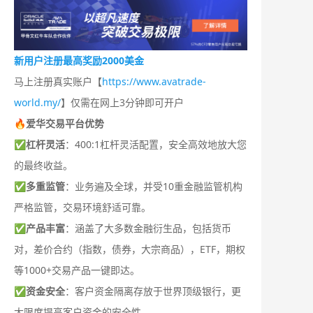
新用户注册最高奖励2000美金
马上注册真实账户【
https://www.avatrade-
world.my/
】仅需在网上3分钟即可开户
🔥爱华交易平台优势
✅
杠杆灵活
：400:1杠杆灵活配置，安全高效地放大您
的最终收益。
✅
多重监管
：业务遍及全球，并受10重金融监管机构
严格监管，交易环境舒适可靠。
✅
产品丰富
：涵盖了大多数金融衍生品，包括货币
对，差价合约（指数，债券，大宗商品），ETF，期权
等1000+交易产品一键即达。
✅
资金安全
：客户资金隔离存放于世界顶级银行，更
大限度提高客户资金的安全性。