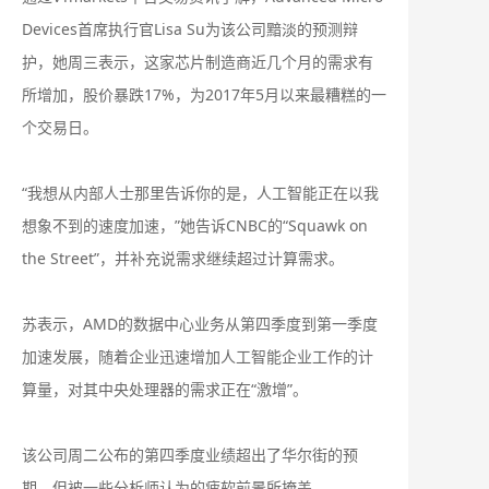
Devices首席执行官Lisa Su为该公司黯淡的预测辩
护，她周三表示，这家芯片制造商近几个月的需求有
所增加，股价暴跌17%，为2017年5月以来最糟糕的一
个交易日。
“我想从内部人士那里告诉你的是，人工智能正在以我
想象不到的速度加速，”她告诉CNBC的“Squawk on
the Street”，并补充说需求继续超过计算需求。
苏表示，AMD的数据中心业务从第四季度到第一季度
加速发展，随着企业迅速增加人工智能企业工作的计
算量，对其中央处理器的需求正在“激增”。
该公司周二公布的第四季度业绩超出了华尔街的预
期，但被一些分析师认为的疲软前景所掩盖。